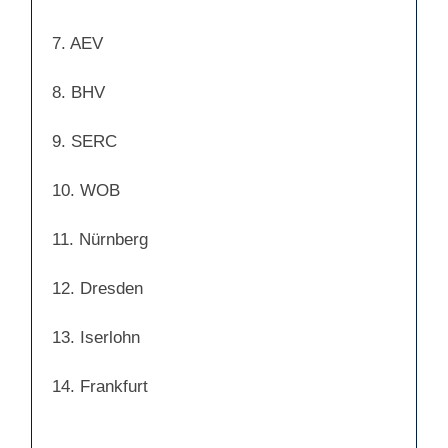
7. AEV
8. BHV
9. SERC
10. WOB
11. Nürnberg
12. Dresden
13. Iserlohn
14. Frankfurt