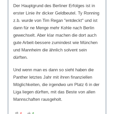
Der Hauptgrund des Berliner Erfolges ist in
erster Linie ihr dicker Geldbeutel. Ty Ronning
z.b. wurde von Tim Regan "entdeckt" und ist
dann für ne Menge mehr Kohle nach Berlin
gewechselt. Aber klar machen die dort auch
gute Arbeit-bessere zumindest wie München
und Mannheim die ähnlich solvent sein
dürften.
Und wenn man es dann so sieht haben die
Panther letztes Jahr mit ihren finanziellen
Möglichkeiten, die irgendwo um Platz 6 in der
Liga liegen dürften, mit das Beste von allen
Mannschaften rausgeholt.
A
A
0
0