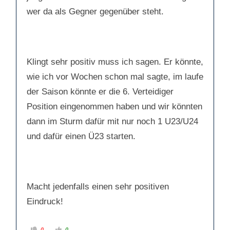
wer da als Gegner gegenüber steht.
Klingt sehr positiv muss ich sagen. Er könnte,
wie ich vor Wochen schon mal sagte, im laufe
der Saison könnte er die 6. Verteidiger
Position eingenommen haben und wir könnten
dann im Sturm dafür mit nur noch 1 U23/U24
und dafür einen Ü23 starten.
Macht jedenfalls einen sehr positiven
Eindruck!
A
A
0
0