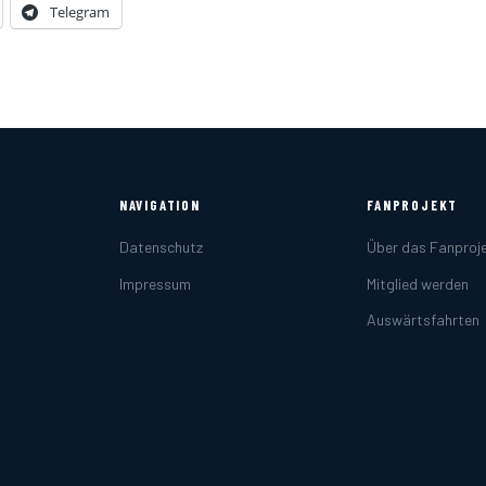
Telegram
NAVIGATION
FANPROJEKT
Datenschutz
Über das Fanproj
Impressum
Mitglied werden
Auswärtsfahrten