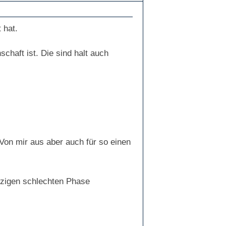
 hat.
chaft ist. Die sind halt auch
on mir aus aber auch für so einen
tzigen schlechten Phase