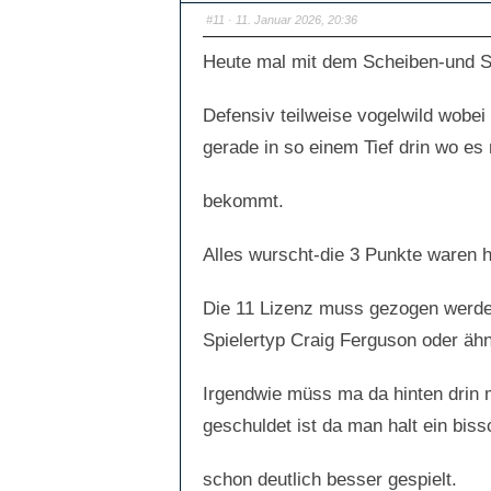
#11
· 11. Januar 2026, 20:36
Heute mal mit dem Scheiben-und Sch
Defensiv teilweise vogelwild wobei
gerade in so einem Tief drin wo es
bekommt.
Alles wurscht-die 3 Punkte waren h
Die 11 Lizenz muss gezogen werden
Spielertyp Craig Ferguson oder ähn
Irgendwie müss ma da hinten drin m
geschuldet ist da man halt ein bis
schon deutlich besser gespielt.