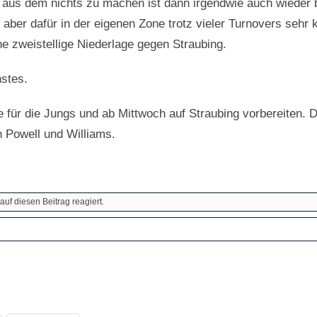
aus dem nichts zu machen ist dann irgendwie auch wieder 
er dafür in der eigenen Zone trotz vieler Turnovers sehr ko
ne zweistellige Niederlage gegen Straubing.
nstes.
ge für die Jungs und ab Mittwoch auf Straubing vorbereiten. 
n Powell und Williams.
auf diesen Beitrag reagiert.