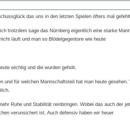
ussglück das uns in den letzten Spielen öfters mal gefehlt
 ich trotzdem sage das Nürnberg eigentlich eine starke Manns
 nicht läuft und man so Blödelgegentore wie heute
eute wichtig und die wurden geholt.
 und für welchen Mannschaftsteil hat man heute gesehen. V
lich.
ehr Ruhe und Stabilität reinbringen. Wobei das auch der je
schen verunsichert ist. Auch defensiv haben wir heuer