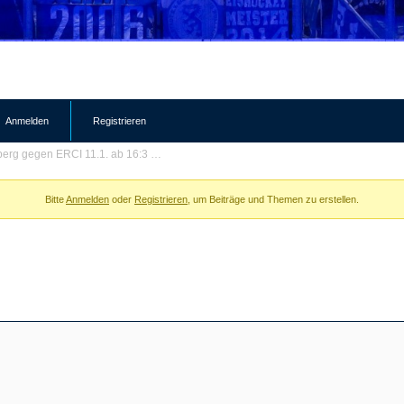
Anmelden
Registrieren
erg gegen ERCI 11.1. ab 16:3 …
Bitte
Anmelden
oder
Registrieren
, um Beiträge und Themen zu erstellen.