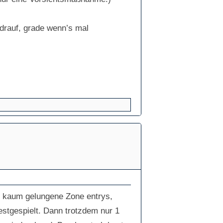
 drauf, grade wenn’s mal
, kaum gelungene Zone entrys,
estgespielt. Dann trotzdem nur 1