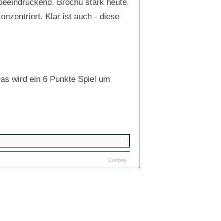
beeindruckend. Brochu stark heute,
nzentriert. Klar ist auch - diese
Das wird ein 6 Punkte Spiel um
Conboy