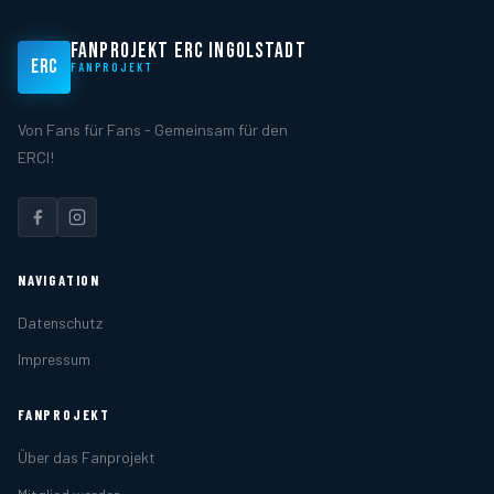
.
FANPROJEKT ERC INGOLSTADT
ERC
FANPROJEKT
Von Fans für Fans - Gemeinsam für den
ERCI!
NAVIGATION
Datenschutz
Impressum
FANPROJEKT
Über das Fanprojekt