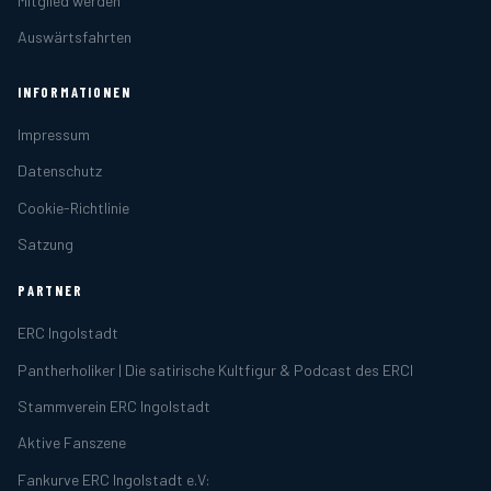
Mitglied werden
Auswärtsfahrten
INFORMATIONEN
Impressum
Datenschutz
Cookie-Richtlinie
Satzung
PARTNER
ERC Ingolstadt
Pantherholiker | Die satirische Kultfigur & Podcast des ERCI
Stammverein ERC Ingolstadt
Aktive Fanszene
Fankurve ERC Ingolstadt e.V: