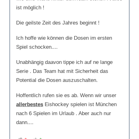
ist möglich !
Die geilste Zeit des Jahres beginnt !
Ich hoffe wie können die Dosen im ersten
Spiel schocken....
Unabhängig daavon tippe ich auf ne lange
Serie . Das Team hat mit Sicherheit das
Potential die Dosen auszuschalten.
Hoffentlich rufen sie es ab. Wenn wir unser
allerbestes
Eishockey spielen ist München
nach 6 Spielen im Urlaub . Aber auch nur
dann....
A
A