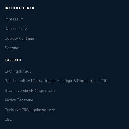
INFORMATIONEN
Impressum
Datenschutz
Cookie-Richtlinie
Satzung
PARTNER
ERC Ingolstadt
Pantherholiker | Die satirische Kultfigur & Podcast des ERCI
Stammverein ERC Ingolstadt
Aktive Fanszene
Fankurve ERC Ingolstadt e.V:
DEL