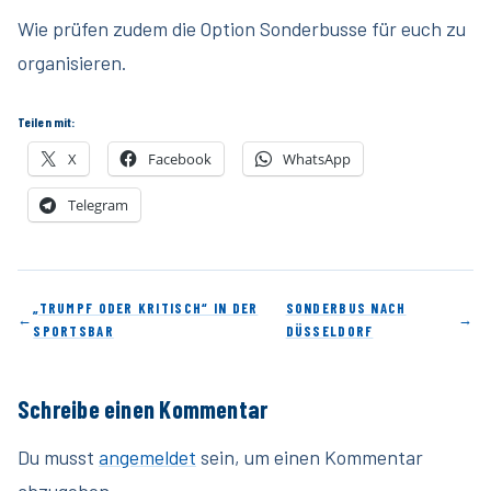
Wie prüfen zudem die Option Sonderbusse für euch zu
organisieren.
Teilen mit:
X
Facebook
WhatsApp
Telegram
„TRUMPF ODER KRITISCH“ IN DER
SONDERBUS NACH
←
→
SPORTSBAR
DÜSSELDORF
Schreibe einen Kommentar
Du musst
angemeldet
sein, um einen Kommentar
abzugeben.