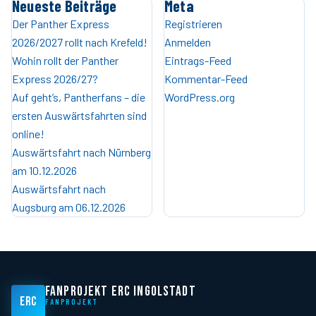
Neueste Beiträge
Meta
Der Panther Express
Registrieren
2026/2027 rollt nach Krefeld!
Anmelden
Wohin rollt der Panther
Eintrags-Feed
Express 2026/27?
Kommentar-Feed
Auf geht’s, Pantherfans – die
WordPress.org
ersten Auswärtsfahrten sind
online!
Auswärtsfahrt nach Nürnberg
am 10.12.2026
Auswärtsfahrt nach
Augsburg am 06.12.2026
FANPROJEKT ERC INGOLSTADT
ERC
FANPROJEKT