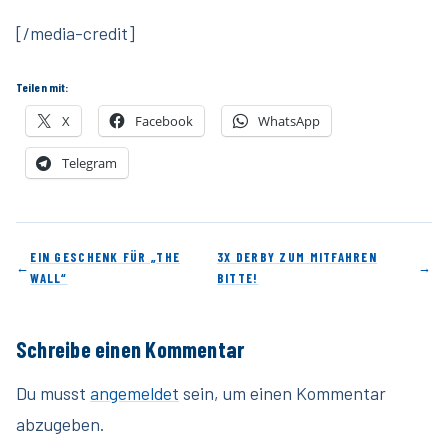
[/media-credit]
Teilen mit:
X
Facebook
WhatsApp
Telegram
EIN GESCHENK FÜR „THE
3X DERBY ZUM MITFAHREN
←
→
WALL“
BITTE!
Schreibe einen Kommentar
Du musst
angemeldet
sein, um einen Kommentar
abzugeben.