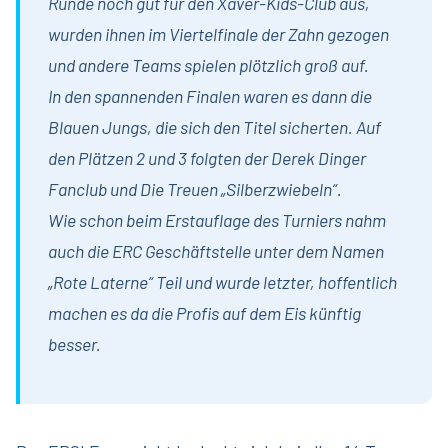
Runde noch gut für den Xaver-Kids-Club aus,
wurden ihnen im Viertelfinale der Zahn gezogen
und andere Teams spielen plötzlich groß auf.
In den spannenden Finalen waren es dann die
Blauen Jungs, die sich den Titel sicherten. Auf
den Plätzen 2 und 3 folgten der Derek Dinger
Fanclub und Die Treuen „Silberzwiebeln“.
Wie schon beim Erstauflage des Turniers nahm
auch die ERC Geschäftstelle unter dem Namen
„Rote Laterne“ Teil und wurde letzter, hoffentlich
machen es da die Profis auf dem Eis künftig
besser.