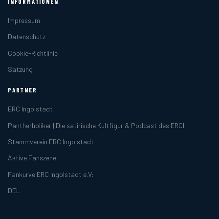
INFORMATIONEN
Impressum
Datenschutz
Cookie-Richtlinie
Satzung
PARTNER
ERC Ingolstadt
Pantherholiker | Die satirische Kultfigur & Podcast des ERCI
Stammverein ERC Ingolstadt
Aktive Fanszene
Fankurve ERC Ingolstadt e.V:
DEL