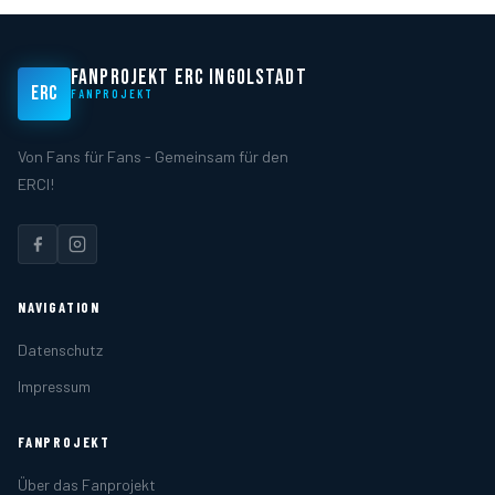
FANPROJEKT ERC INGOLSTADT
ERC
FANPROJEKT
Von Fans für Fans - Gemeinsam für den
ERCI!
NAVIGATION
Datenschutz
Impressum
FANPROJEKT
Über das Fanprojekt