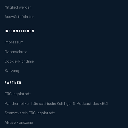
Mitglied werden
Auswärtsfahrten
INFORMATIONEN
Impressum
Datenschutz
Cookie-Richtlinie
Satzung
PARTNER
ERC Ingolstadt
Pantherholiker | Die satirische Kultfigur & Podcast des ERCI
Stammverein ERC Ingolstadt
Aktive Fanszene