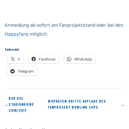
Anmeldung ab sofort am Fanprojektstand oder bei den
Happyfans
möglich.
Teilen mit:
X
Facebook
WhatsApp
Telegram
DER DEL
#UPDATE# DRITTE AUFLAGE DES
←
STADIONGUIDE
→
FANPROJEKT BOWLING CUPS
2016/2017