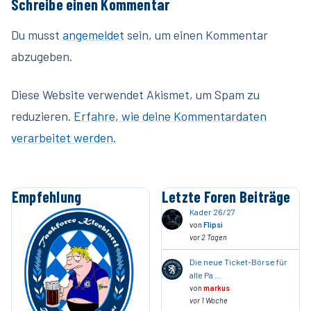
Schreibe einen Kommentar
Du musst
angemeldet
sein, um einen Kommentar
abzugeben.
Diese Website verwendet Akismet, um Spam zu
reduzieren.
Erfahre, wie deine Kommentardaten
verarbeitet werden.
Empfehlung
Letzte Foren Beiträge
Kader 26/27
von
Flipsi
vor 2 Tagen
Die neue Ticket-Börse für
alle Pa …
von
markus
vor 1 Woche