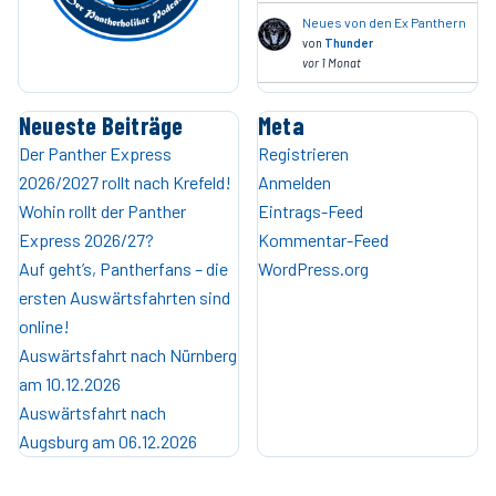
Neues von den Ex Panthern
von
Thunder
vor 1 Monat
Neueste Beiträge
Meta
Der Panther Express
Registrieren
2026/2027 rollt nach Krefeld!
Anmelden
Wohin rollt der Panther
Eintrags-Feed
Express 2026/27?
Kommentar-Feed
Auf geht’s, Pantherfans – die
WordPress.org
ersten Auswärtsfahrten sind
online!
Auswärtsfahrt nach Nürnberg
am 10.12.2026
Auswärtsfahrt nach
Augsburg am 06.12.2026