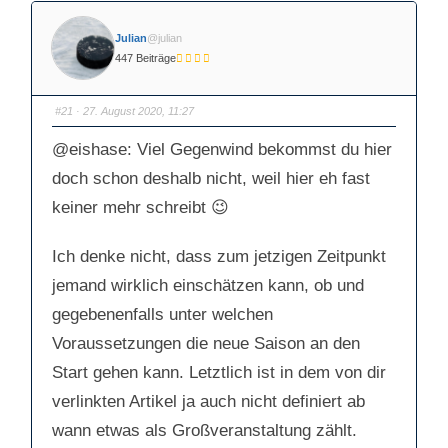
Julian
@julian
447 Beiträge
#21
· 27. August 2020, 11:27
@eishase: Viel Gegenwind bekommst du hier
doch schon deshalb nicht, weil hier eh fast
keiner mehr schreibt 😉
Ich denke nicht, dass zum jetzigen Zeitpunkt
jemand wirklich einschätzen kann, ob und
gegebenenfalls unter welchen
Voraussetzungen die neue Saison an den
Start gehen kann. Letztlich ist in dem von dir
verlinkten Artikel ja auch nicht definiert ab
wann etwas als Großveranstaltung zählt.