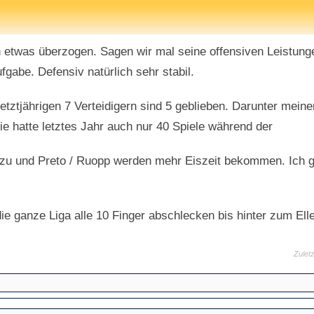
ch etwas überzogen. Sagen wir mal seine offensiven Leistu
gabe. Defensiv natürlich sehr stabil.
etztjährigen 7 Verteidigern sind 5 geblieben. Darunter mein
ie hatte letztes Jahr auch nur 40 Spiele während der
u und Preto / Ruopp werden mehr Eiszeit bekommen. Ich gla
ie ganze Liga alle 10 Finger abschlecken bis hinter zum Ell
Zulet