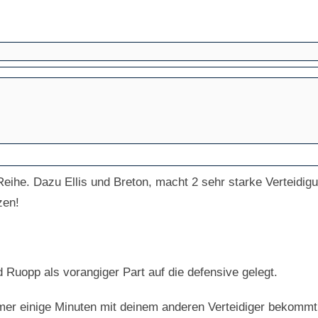
r Reihe. Dazu Ellis und Breton, macht 2 sehr starke Verteidi
zen!
Ruopp als vorangiger Part auf die defensive gelegt.
mmer einige Minuten mit deinem anderen Verteidiger bekommt