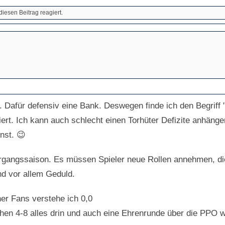
iesen Beitrag reagiert.
 Dafür defensiv eine Bank. Deswegen finde ich den Begriff "T
iert. Ich kann auch schlecht einen Torhüter Defizite anhänge
nst. 😉
ergangssaison. Es müssen Spieler neue Rollen annehmen, di
nd vor allem Geduld.
er Fans verstehe ich 0,0
chen 4-8 alles drin und auch eine Ehrenrunde über die PPO 