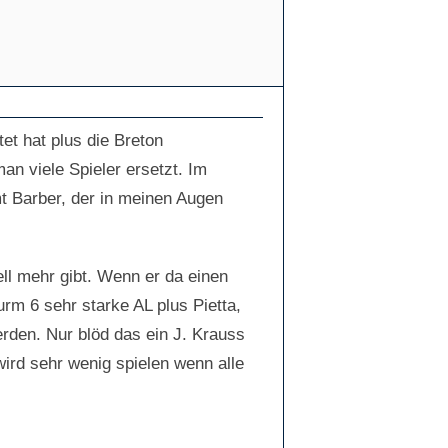
et hat plus die Breton
an viele Spieler ersetzt. Im
 Barber, der in meinen Augen
ll mehr gibt. Wenn er da einen
urm 6 sehr starke AL plus Pietta,
rden. Nur blöd das ein J. Krauss
ird sehr wenig spielen wenn alle