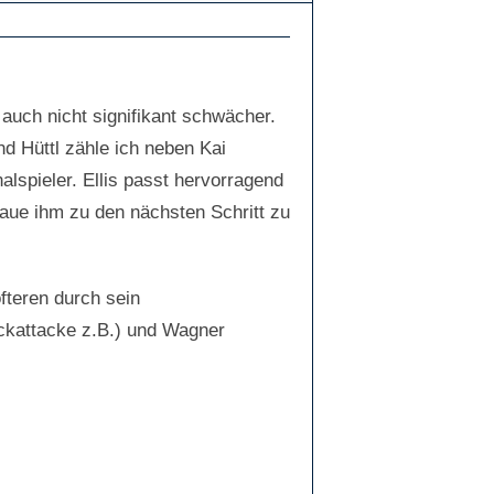
 auch nicht signifikant schwächer.
d Hüttl zähle ich neben Kai
lspieler. Ellis passt hervorragend
traue ihm zu den nächsten Schritt zu
fteren durch sein
uckattacke z.B.) und Wagner