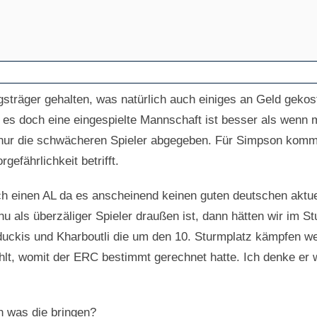
sträger gehalten, was natürlich auch einiges an Geld gekost
es doch eine eingespielte Mannschaft ist besser als wenn m
 nur die schwächeren Spieler abgegeben. Für Simpson kommt
gefährlichkeit betrifft.
h einen AL da es anscheinend keinen guten deutschen aktue
hu als überzäliger Spieler draußen ist, dann hätten wir im St
uckis und Kharboutli die um den 10. Sturmplatz kämpfen we
hlt, womit der ERC bestimmt gerechnet hatte. Ich denke er w
 was die bringen?