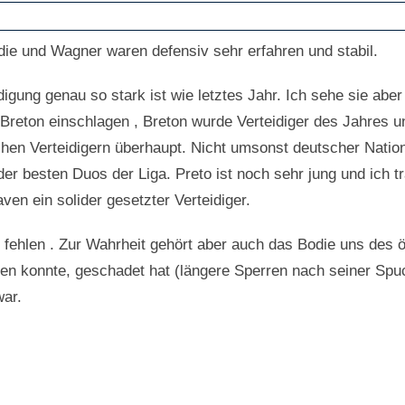
die und Wagner waren defensiv sehr erfahren und stabil.
digung genau so stark ist wie letztes Jahr. Ich sehe sie aber
Breton einschlagen , Breton wurde Verteidiger des Jahres un
en Verteidigern überhaupt. Nicht umsonst deutscher Nationa
der besten Duos der Liga. Preto ist noch sehr jung und ich 
n ein solider gesetzter Verteidiger.
fehlen . Zur Wahrheit gehört aber auch das Bodie uns des ö
legen konnte, geschadet hat (längere Sperren nach seiner Sp
war.