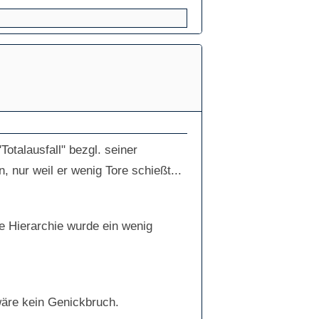
otalausfall" bezgl. seiner
n, nur weil er wenig Tore schießt...
e Hierarchie wurde ein wenig
wäre kein Genickbruch.