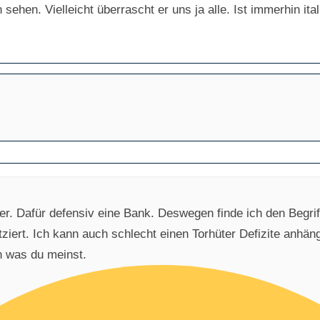
 sehen. Vielleicht überrascht er uns ja alle. Ist immerhin ita
r. Dafür defensiv eine Bank. Deswegen finde ich den Begriff 
tziert. Ich kann auch schlecht einen Torhüter Defizite anhän
n was du meinst.