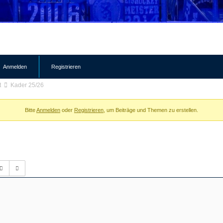
Anmelden
Registrieren
t
Kader 25/26
Bitte
Anmelden
oder
Registrieren
, um Beiträge und Themen zu erstellen.