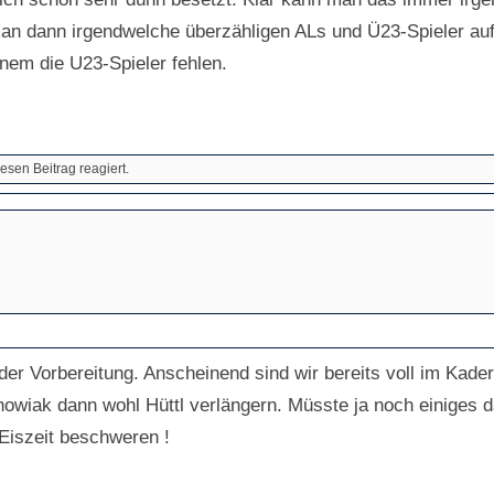
 man dann irgendwelche überzähligen ALs und Ü23-Spieler au
inem die U23-Spieler fehlen.
sen Beitrag reagiert.
der Vorbereitung. Anscheinend sind wir bereits voll im Kad
owiak dann wohl Hüttl verlängern. Müsste ja noch einiges d
Eiszeit beschweren !