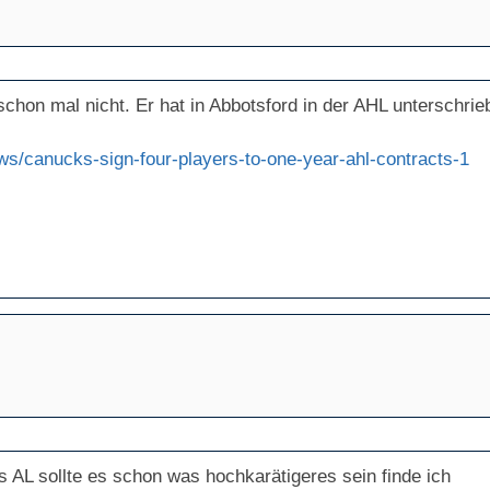
schon mal nicht. Er hat in Abbotsford in der AHL unterschrie
ws/canucks-sign-four-players-to-one-year-ahl-contracts-1
s AL sollte es schon was hochkarätigeres sein finde ich