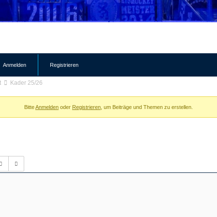
Anmelden
Registrieren
t
Kader 25/26
Bitte
Anmelden
oder
Registrieren
, um Beiträge und Themen zu erstellen.