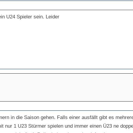
ein U24 Spieler sein. Leider
rn in die Saison gehen. Falls einer ausfällt gibt es mehre
t nur 1 U23 Stürmer spielen und immer einen Ü23 ne doppe