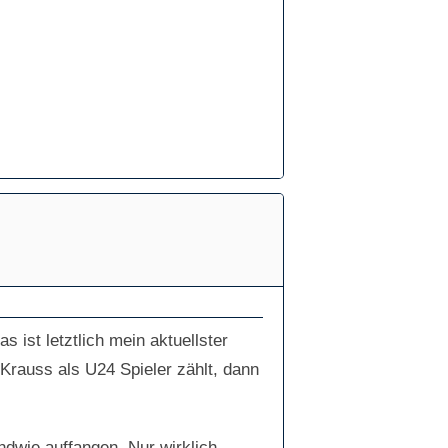
 ist letztlich mein aktuellster
Krauss als U24 Spieler zählt, dann
ndwie auffangen. Nur wirklich