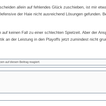
scheiden allein auf fehlendes Glück zuschieben, ist mir etwa
efensive der Haie nicht ausreichend Lösungen gefunden. Be
uf keinen Fall zu einer schlechten Spielzeit. Aber der Ans
tik an der Leistung in den Playoffs jetzt zumindest nicht gr
en auf diesen Beitrag reagiert.