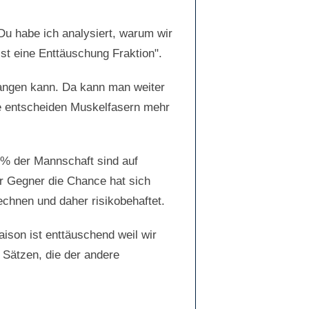
u habe ich analysiert, warum wir
st eine Enttäuschung Fraktion".
fangen kann. Da kann man weiter
 die entscheiden Muskelfasern mehr
90% der Mannschaft sind auf
r Gegner die Chance hat sich
echnen und daher risikobehaftet.
ison ist enttäuschend weil wir
 Sätzen, die der andere