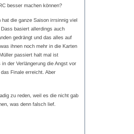
s ERC besser machen können?
hat die ganze Saison irrsinnig viel
 Dass basiert allerdings auch
nden gedrängt und das alles auf
 was ihnen noch mehr in die Karten
üller passiert halt mal ist
s in der Verlängerung die Angst vor
 das Finale erreicht. Aber
ig zu reden, weil es die nicht gab
en, was denn falsch lief.