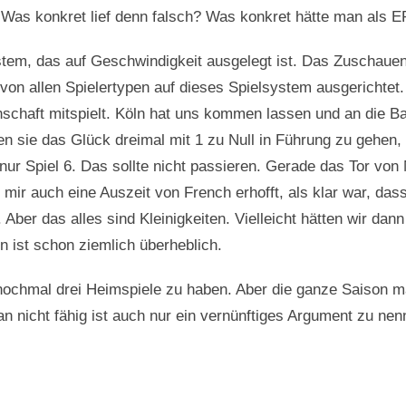
u? Was konkret lief denn falsch? Was konkret hätte man al
stem, das auf Geschwindigkeit ausgelegt ist. Das Zuschauen 
on allen Spielertypen auf dieses Spielsystem ausgerichtet.
schaft mitspielt. Köln hat uns kommen lassen und an die Ba
n sie das Glück dreimal mit 1 zu Null in Führung zu gehen,
nur Spiel 6. Das sollte nicht passieren. Gerade das Tor von M
 mir auch eine Auszeit von French erhofft, als klar war, das
Aber das alles sind Kleinigkeiten. Vielleicht hätten wir dann
ist schon ziemlich überheblich.
ochmal drei Heimspiele zu haben. Aber die ganze Saison mad
n nicht fähig ist auch nur ein vernünftiges Argument zu nenn