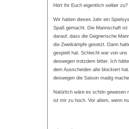
Hört Ihr Euch eigentlich selber z
Wir hatten dieses Jahr ein Spielsy
Spaß gemacht. Die Mannschaft ist v
darauf, dass die Gegnerische Mann
die Zweikämpfe gesetzt. Dann hatte
gespielt hat. Schlecht war von uns 
deswegen trotzdem bitter. Ich hätte
dem Ausscheiden alle blockiert hat. 
deswegen die Saison madig machen 
Natürlich wäre es schön gewesen n
ist mir zu hoch. Vor allem, wenn ma