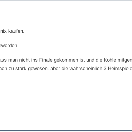
 nix kaufen.
geworden
 dass man nicht ins Finale gekommen ist und die Kohle mitge
fach zu stark gewesen, aber die wahrscheinlich 3 Heimspiele