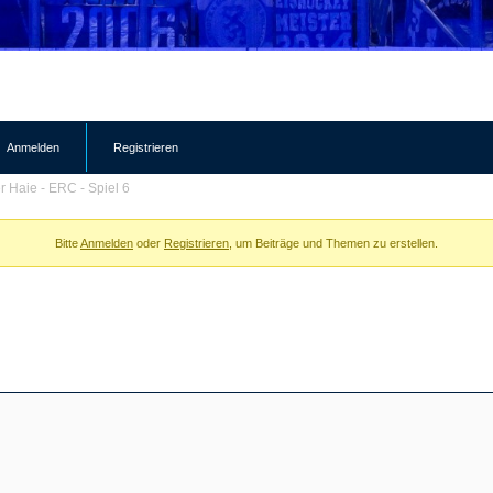
Anmelden
Registrieren
r Haie - ERC - Spiel 6
Bitte
Anmelden
oder
Registrieren
, um Beiträge und Themen zu erstellen.