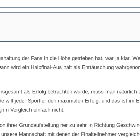
haltung der Fans in die Höhe getrieben hat, war ja klar. We
Dann wird ein Halbfinal-Aus halt als Enttäuschung wahrgen
insgesamt als Erfolg betrachten würde, muss man natürlich 
will jeder Sportler den maximalen Erfolg, und das ist im E
 im Vergleich einfach nicht.
n ihrer Grundaufstellung her zu sehr in Richtung Geschwindig
nsere Mannschaft mit denen der Finalteilnehmer vergleichen,