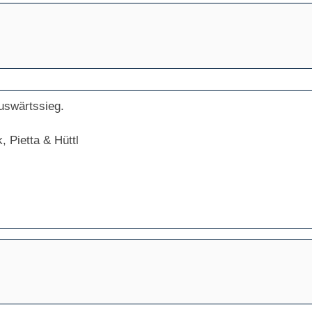
Auswärtssieg.
 Pietta & Hüttl