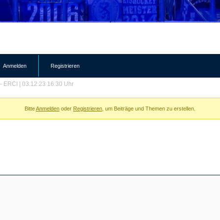
Anmelden
Registrieren
- ERCI | 03.12.23 16.30 Uhr
Bitte
Anmelden
oder
Registrieren
, um Beiträge und Themen zu erstellen.