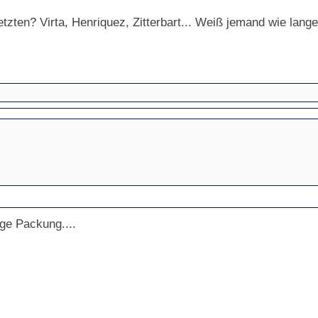
etzten? Virta, Henriquez, Zitterbart... Weiß jemand wie lang
ge Packung....