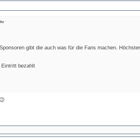
Uhr
e Sponsoren gibt die auch was für die Fans machen. Höchste
Eintritt bezahlt
😉