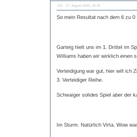
#11
· 27. August 2023, 16:30
So mein Resultat nach dem 6 zu 0 
Garteig hielt uns im 1. Drittel im 
Williams haben wir wirklich einen 
Verteidigung war gut, hier will ich
3. Verteidiger Reihe.
Schwaiger solides Spiel aber der 
Im Sturm. Natürlich Virta. Wow was 