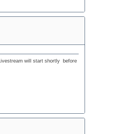
vestream will start shortly before