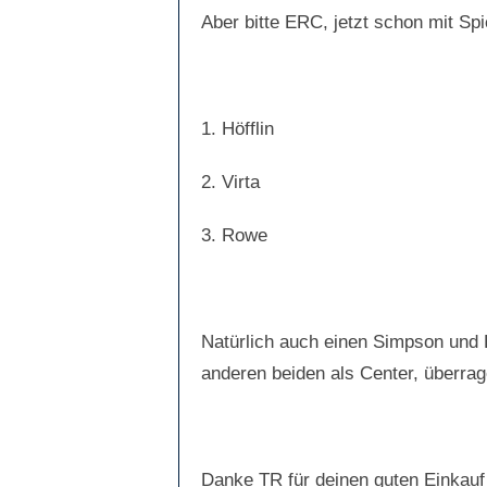
Aber bitte ERC, jetzt schon mit Spi
1. Höfflin
2. Virta
3. Rowe
Natürlich auch einen Simpson und Ba
anderen beiden als Center, überra
Danke TR für deinen guten Einkauf 