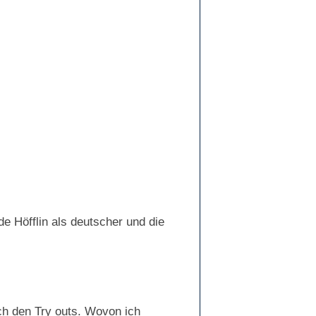
de Höfflin als deutscher und die
ch den Try outs. Wovon ich