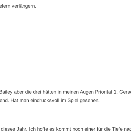
elern verlängern.
iley aber die drei hätten in meinen Augen Priorität 1. Gera
gend. Hat man eindrucksvoll im Spiel gesehen.
dieses Jahr. Ich hoffe es kommt noch einer für die Tiefe na