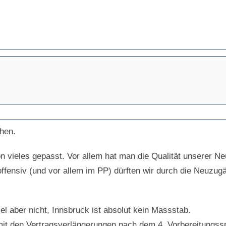
hen.
on vieles gepasst. Vor allem hat man die Qualität unserer 
 offensiv (und vor allem im PP) dürften wir durch die Neuz
l aber nicht, Innsbruck ist absolut kein Massstab.
t den Vertragsverlängerungen nach dem 4. Vorbereitungsspiel