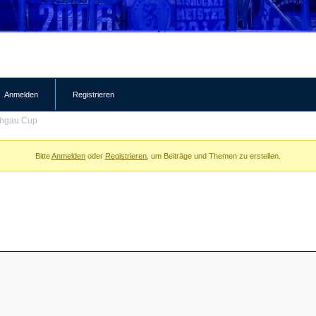
Anmelden
Registrieren
chgau Cup
Bitte
Anmelden
oder
Registrieren
, um Beiträge und Themen zu erstellen.