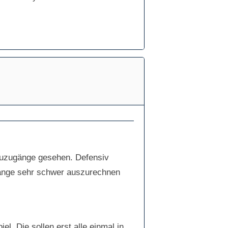
Neuzugänge gesehen. Defensiv
ugänge sehr schwer auszurechnen
. Die sollen erst alle einmal in