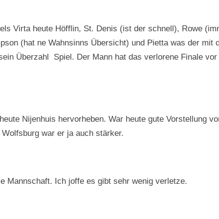
s Virta heute Höfflin, St. Denis (ist der schnell), Rowe (im
impson (hat ne Wahnsinns Übersicht) und Pietta was der mit d
ein Überzahl Spiel. Der Mann hat das verlorene Finale vor 
!
heute Nijenhuis hervorheben. War heute gute Vorstellung von
n Wolfsburg war er ja auch stärker.
 Mannschaft. Ich joffe es gibt sehr wenig verletze.