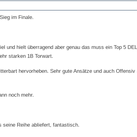
Sieg im Finale.
Spiel und hielt überragend aber genau das muss ein Top 5 DEL
sehr starken 1B Torwart.
 Zitterbart hervorheben. Sehr gute Ansätze und auch Offensiv
kann noch mehr.
seine Reihe abliefert, fantastisch.