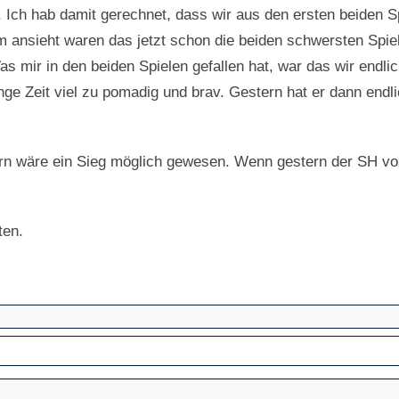
ch. Ich hab damit gerechnet, dass wir aus den ersten beiden
nsieht waren das jetzt schon die beiden schwersten Spiele
as mir in den beiden Spielen gefallen hat, war das wir endl
ge Zeit viel zu pomadig und brav. Gestern hat er dann endli
 wäre ein Sieg möglich gewesen. Wenn gestern der SH von 
rten.