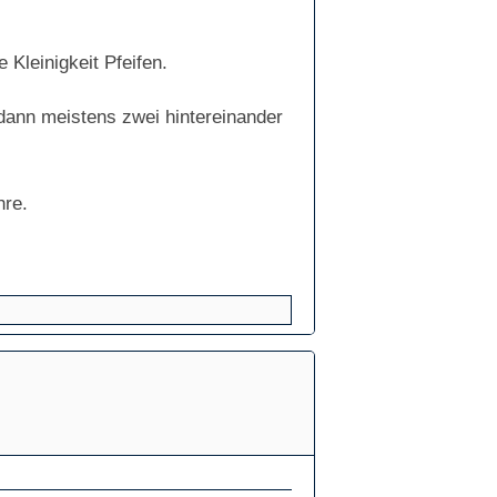
 Kleinigkeit Pfeifen.
ann meistens zwei hintereinander
hre.