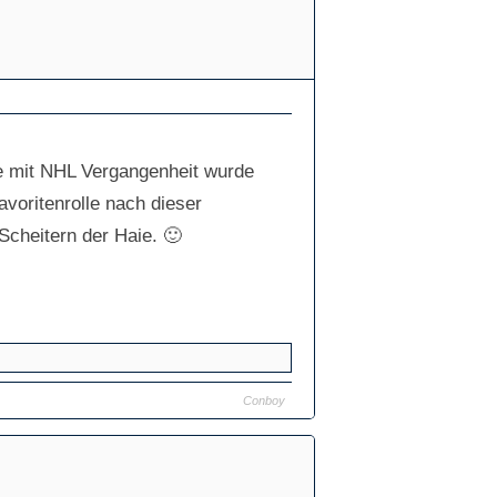
ne mit NHL Vergangenheit wurde
avoritenrolle nach dieser
Scheitern der Haie. 🙂
Conboy