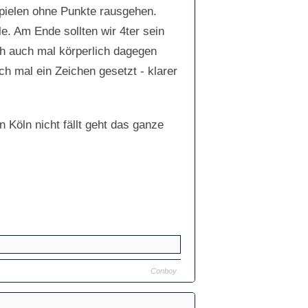
 Spielen ohne Punkte rausgehen.
. Am Ende sollten wir 4ter sein
ich auch mal körperlich dagegen
ch mal ein Zeichen gesetzt - klarer
Köln nicht fällt geht das ganze
Conboy