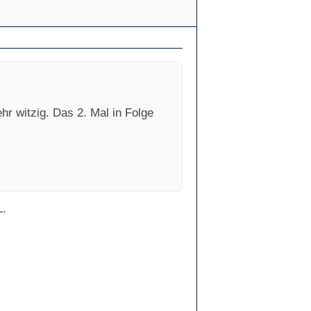
ehr witzig. Das 2. Mal in Folge
L.