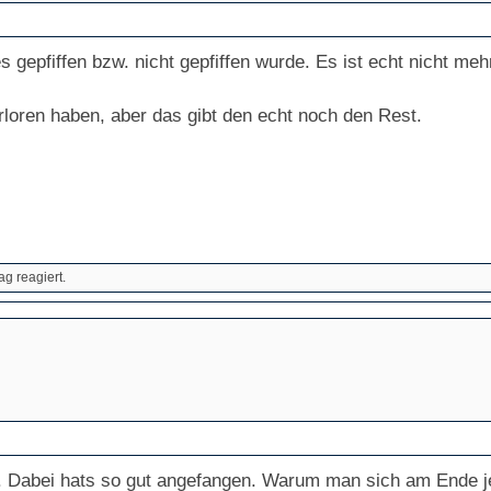
 gepfiffen bzw. nicht gepfiffen wurde. Es ist echt nicht mehr
loren haben, aber das gibt den echt noch den Rest.
g reagiert.
w. Dabei hats so gut angefangen. Warum man sich am Ende 