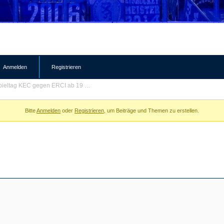
Anmelden
Registrieren
pieltag KEC gegen ERCI ab 19 …
Bitte
Anmelden
oder
Registrieren
, um Beiträge und Themen zu erstellen.