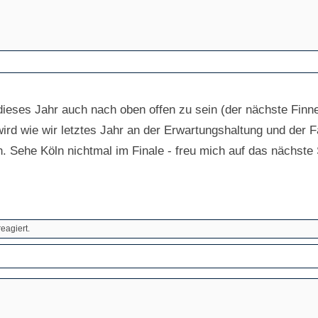
 dieses Jahr auch nach oben offen zu sein (der nächste Fin
 wird wie wir letztes Jahr an der Erwartungshaltung und der F
 Sehe Köln nichtmal im Finale - freu mich auf das nächste 
reagiert.