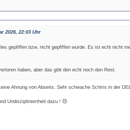
r 2026, 22:03 Uhr
les gepfiffen bzw. nicht gepfiffen wurde. Es ist echt nicht m
erloren haben, aber das gibt den echt noch den Rest.
 keine Ahnung von Abseits. Sehr schwache Schiris in der DE
 Undiszipliniertheit dazu ! 😞