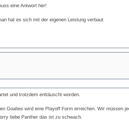
 muss eine Antwort her!
an hat es sich mit der eigenen Leistung verbaut
artet und trotzdem enttäuscht worden.
den Goalies wird eine Playoff Form erreichen. Wir müssen j
orry liebe Panther das ist zu schwach.