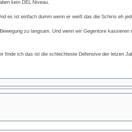
haben kein DEL Niveau.
nd es ist einfach dumm wenn er weiß das die Schiris eh jede
s Bewegung zu langsam. Und wenn wir Gegentore kassieren d
 finde ich das ist die schlechteste Defensive der letzen Ja