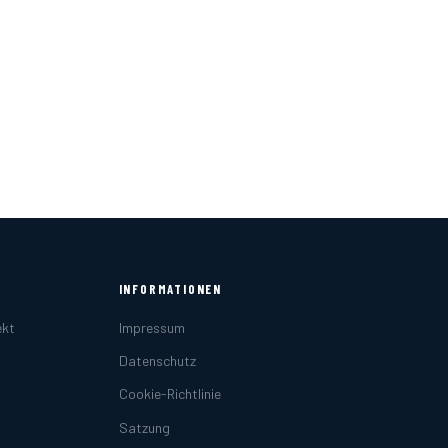
INFORMATIONEN
ekt
Impressum
Datenschutz
Cookie-Richtlinie
Satzung