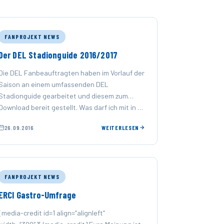
FANPROJEKT NEWS
Der DEL Stadionguide 2016/2017
Die DEL Fanbeauftragten haben im Vorlauf der
Saison an einem umfassenden DEL
Stadionguide gearbeitet und diesem zum
Download bereit gestellt. Was darf ich mit in …
26.09.2016
WEITERLESEN
FANPROJEKT NEWS
ERCI Gastro-Umfrage
[media-credit id=1 align=“alignleft“