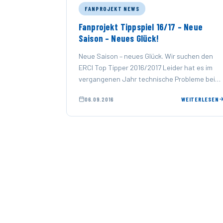
FANPROJEKT NEWS
Fanprojekt Tippspiel 16/17 – Neue
Saison – Neues Glück!
Neue Saison – neues Glück. Wir suchen den
ERCI Top Tipper 2016/2017 Leider hat es im
vergangenen Jahr technische Probleme bei
der Software des Tippspiels …
06.09.2016
WEITERLESEN