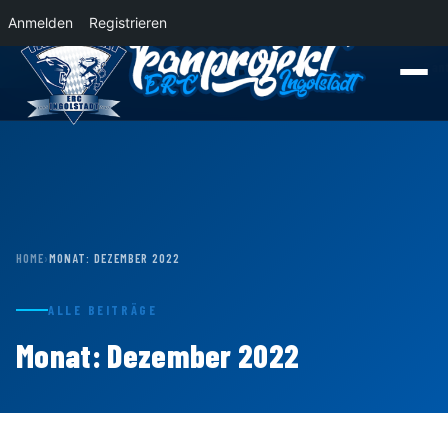
Anmelden
Registrieren
News
Der Panther Express 2026/2027 rollt nach Krefeld!
Wohin rollt der Pa
HOME
›
MONAT:
DEZEMBER 2022
ALLE BEITRÄGE
Monat:
Dezember 2022