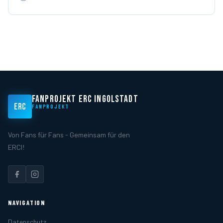
FANPROJEKT ERC INGOLSTADT
ERC
FANPROJEKT
Von Fans für Fans - Gemeinsam für den
ERCI!
NAVIGATION
Datenschutz