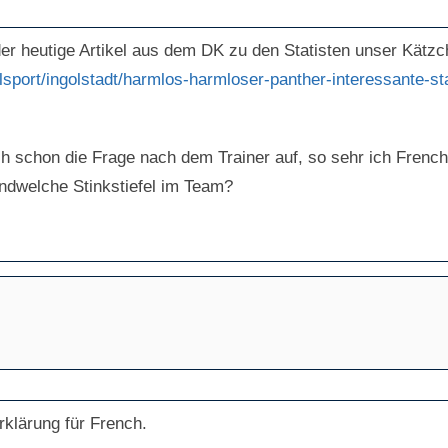
er heutige Artikel aus dem DK zu den Statisten unser Kätz
lsport/ingolstadt/harmlos-harmloser-panther-interessante-s
ch schon die Frage nach dem Trainer auf, so sehr ich Frenc
endwelche Stinkstiefel im Team?
erklärung für French.