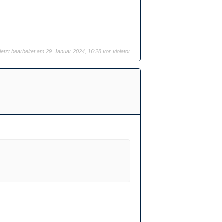
letzt bearbeitet am 29. Januar 2024, 16:28 von
violator