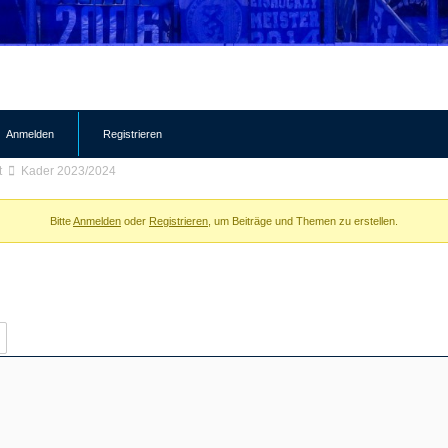
Anmelden
Registrieren
t
Kader 2023/2024
Bitte
Anmelden
oder
Registrieren
, um Beiträge und Themen zu erstellen.