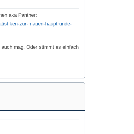
chen aka Panther:
tatistiken-zur-mauen-hauptrunde-
h auch mag. Oder stimmt es einfach