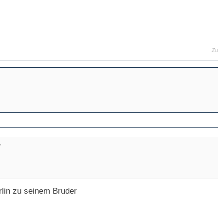
Zu
r
lin zu seinem Bruder