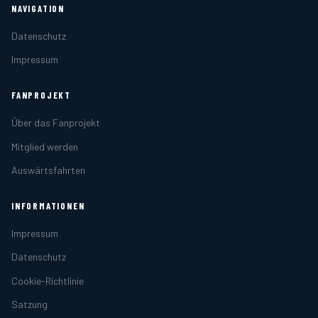
NAVIGATION
Datenschutz
Impressum
FANPROJEKT
Über das Fanprojekt
Mitglied werden
Auswärtsfahrten
INFORMATIONEN
Impressum
Datenschutz
Cookie-Richtlinie
Satzung