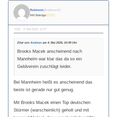
Robinson
@robinson10
840 Beiträge
#341
· 4. Mai 2026, 12:07
Zitat von
Andreas
am 4. Mai 2026, 10:49 Uhr
Brooks Macek anscheinend nach
Mannheim war klar das da so ein
Geldverein zuschlägt leider.
Bei Mannheim heißt es anscheinend das
beste ist gerade nur gut genug.
Mit Brooks Macek einen Top deutschen
Stürmer (warscheinlich) geholt und mit