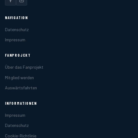
NAVIGATION
Datenschutz
Impressum
FANPROJEKT
Über das Fanprojekt
Mitglied werden
Auswärtsfahrten
INFORMATIONEN
Impressum
Datenschutz
Cookie-Richtlinie