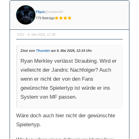
Flipsi
@rephlex94
779 Beiträge
#351
· 6. Mai 2026, 12:38
Zitat von
Thunder
am 6. Mai 2026, 12:14 Uhr
Ryan Merkley verlässt Straubing. Wird er
vielleicht der Jandric Nachfolger? Auch
wenn er nicht der von den Fans
gewünschte Spielertyp ist würde er ins
System von MF passen.
Wäre doch auch hier nicht der gewünschte
Spielertyp.