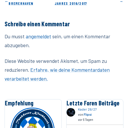
←
→
BREMERHAVEN
JAHRES 2016/2017
Schreibe einen Kommentar
Du musst
angemeldet
sein, um einen Kommentar
abzugeben.
Diese Website verwendet Akismet, um Spam zu
reduzieren.
Erfahre, wie deine Kommentardaten
verarbeitet werden.
Empfehlung
Letzte Foren Beiträge
Kader 26/27
von
Flipsi
vor 5 Tagen