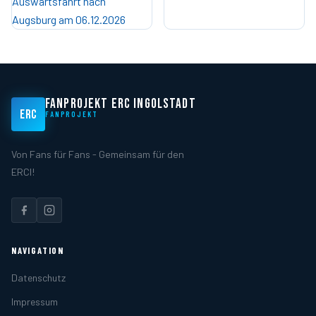
Auswärtsfahrt nach
Augsburg am 06.12.2026
FANPROJEKT ERC INGOLSTADT
ERC
FANPROJEKT
Von Fans für Fans - Gemeinsam für den
ERCI!
NAVIGATION
Datenschutz
Impressum