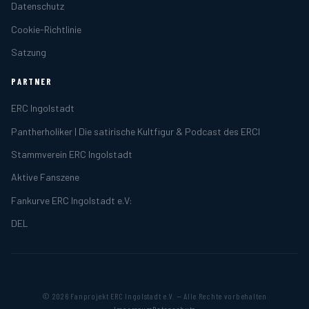
Datenschutz
Cookie-Richtlinie
Satzung
PARTNER
ERC Ingolstadt
Pantherholiker | Die satirische Kultfigur & Podcast des ERCI
Stammverein ERC Ingolstadt
Aktive Fanszene
Fankurve ERC Ingolstadt e.V:
DEL
© 2026 Fanprojekt ERC Ingolstadt e.V. — Alle Rechte vorbehalten