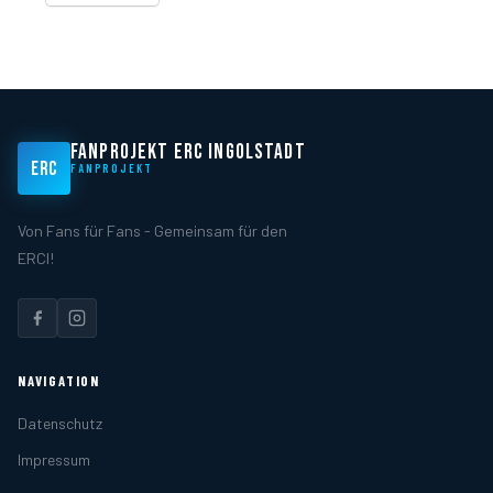
FANPROJEKT ERC INGOLSTADT
ERC
FANPROJEKT
Von Fans für Fans - Gemeinsam für den
ERCI!
NAVIGATION
Datenschutz
Impressum