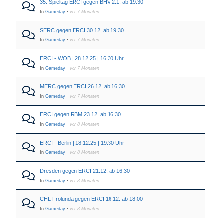
35. Spieltag ERCI gegen BHV 2.1. ab 19:30
In
Gameday
·
vor 7 Monaten
SERC gegen ERCI 30.12. ab 19:30
In
Gameday
·
vor 7 Monaten
ERCI - WOB | 28.12.25 | 16.30 Uhr
In
Gameday
·
vor 7 Monaten
MERC gegen ERCI 26.12. ab 16:30
In
Gameday
·
vor 7 Monaten
ERCI gegen RBM 23.12. ab 16:30
In
Gameday
·
vor 8 Monaten
ERCI - Berlin | 18.12.25 | 19.30 Uhr
In
Gameday
·
vor 8 Monaten
Dresden gegen ERCI 21.12. ab 16:30
In
Gameday
·
vor 8 Monaten
CHL Frölunda gegen ERCI 16.12. ab 18:00
In
Gameday
·
vor 8 Monaten