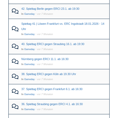
42. Spieltag Berlin gegen ERCI 23.1. ab 19:30
In
Gameday
·
vor 7 Monaten
Spieltag 41 | Löwen Frankfurt vs. ERC Ingolstadt 18.01.2026 - 14
Uhr
In
Gameday
·
vor 7 Monaten
40. Spieltag ERCI gegen Straubing 16.1. ab 19:30
In
Gameday
·
vor 7 Monaten
Nürnberg gegen ERCI 11.1. ab 16:30
In
Gameday
·
vor 7 Monaten
38. Spieltag ERCI gegen Köln ab 19.30 Uhr
In
Gameday
·
vor 7 Monaten
37. Spieltag ERCI gegen Frankfurt 6.1. ab 16:30
In
Gameday
·
vor 7 Monaten
36. Spieltag Straubing gegen ERCI 4.1. ab 16:30
In
Gameday
·
vor 7 Monaten